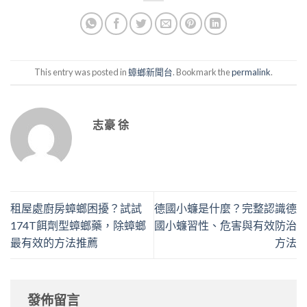
This entry was posted in
蟑螂新聞台
. Bookmark the
permalink
.
志豪 徐
租屋處廚房蟑螂困擾？試試
德國小蠊是什麼？完整認識德
174T餌劑型蟑螂藥，除蟑螂
國小蠊習性、危害與有效防治
最有效的方法推薦
方法
發佈留言