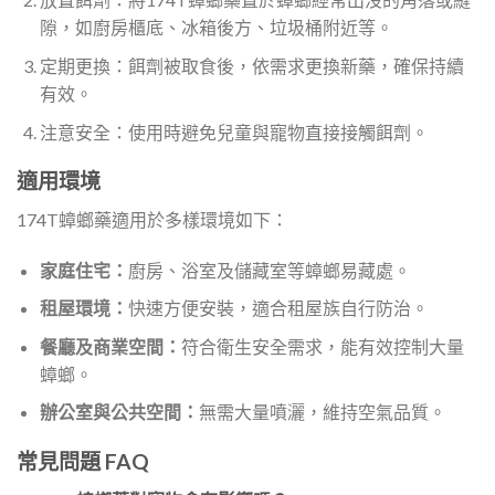
隙，如廚房櫃底、冰箱後方、垃圾桶附近等。
定期更換：餌劑被取食後，依需求更換新藥，確保持續
有效。
注意安全：使用時避免兒童與寵物直接接觸餌劑。
適用環境
174T蟑螂藥適用於多樣環境如下：
家庭住宅：
廚房、浴室及儲藏室等蟑螂易藏處。
租屋環境：
快速方便安裝，適合租屋族自行防治。
餐廳及商業空間：
符合衛生安全需求，能有效控制大量
蟑螂。
辦公室與公共空間：
無需大量噴灑，維持空氣品質。
常見問題 FAQ