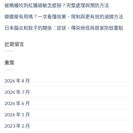
被螞蟻咬到紅腫過敏怎麼辦？完整處理與預防方法
蟑螂屋有用嗎？一次看懂效果、限制與更有效的滅蟑方法
日本腦炎和蚊子的關係：症狀、傳染途徑與居家防蚊重點
近期留言
彙整
2026 年 8 月
2026 年 7 月
2026 年 6 月
2026 年 5 月
2023 年 2 月