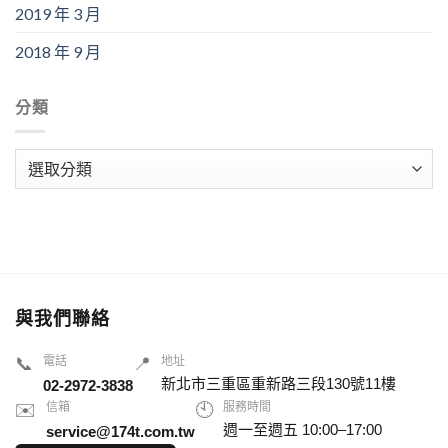
2019 年 3 月
2018 年 9 月
分類
分
類
與我們聯絡
📞
電話
📍
地址
新北市三重區重新路三段130號11樓
02-2972-3838
✉️
信箱
🕙
服務時間
週一至週五 10:00–17:00
service@174t.com.tw