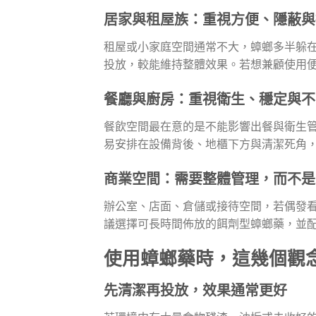
居家與租屋族：重視方便、隱蔽與
租屋或小家庭空間通常不大，蟑螂多半躲
投放，較能維持整體效果。若想兼顧使用便
餐廳與廚房：重視衛生、穩定與不
餐飲空間最在意的是不能影響出餐與衛生
易安排在設備背後、地櫃下方與清潔死角
商業空間：需要整體管理，而不是
辦公室、店面、倉儲或接待空間，若偶發
議選擇可長時間佈放的餌劑型蟑螂藥，並
使用蟑螂藥時，這幾個觀
先清潔再投放，效果通常更好