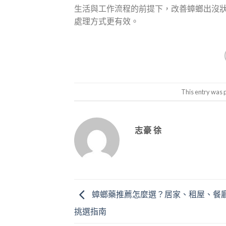
生活與工作流程的前提下，改善蟑螂出沒
處理方式更有效。
This entry was 
志豪 徐
蟑螂藥推薦怎麼選？居家、租屋、餐
挑選指南