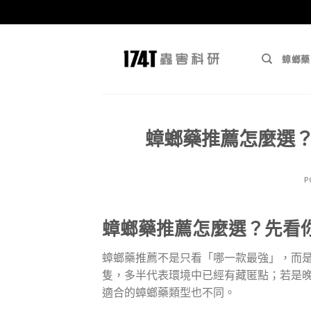
跳
至
蟑螂藥
內
容
蟑螂藥推薦怎麼選
P
蟑螂藥推薦怎麼選？先看
蟑螂藥推薦不是只看「哪一款最強」，而
隻，多半代表環境中已經有藏匿點；若是
適合的蟑螂藥類型也不同。