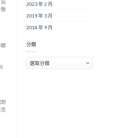
，這
2023 年 2 月
分散
2019 年 3 月
2018 年 9 月
分類
蟑螂
分
到
類
餌劑
是否