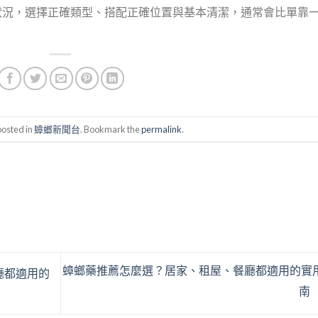
狀況，選擇正確類型、搭配正確位置與基本清潔，通常會比單靠
posted in
蟑螂新聞台
. Bookmark the
permalink
.
蟑螂藥推薦怎麼選？居家、租屋、餐廳都適用的實
廳都適用的
南