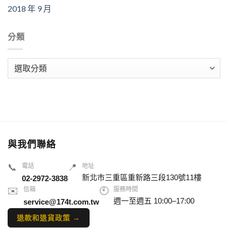
2018 年 9 月
分類
分
類
與我們聯絡
📞
電話
📍
地址
新北市三重區重新路三段130號11樓
02-2972-3838
✉️
信箱
🕙
服務時間
週一至週五 10:00–17:00
service@174t.com.tw
退款和退貨政策 →