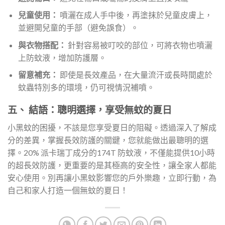
兒童使用：
噴灑在成人手中後，再塗抹於兒童皮膚上，
並避開兒童的手部（避免誤食）。
與衣物搭配：
針對容易被叮咬的部位，可將衣物也噴灑
上防蚊液，增加防護層。
留意補充：
即使是長效產品，在大量流汗或長時間處於
蚊蟲特別多的環境，仍可視情況補噴。
五、 結語：聰明選擇，享受無蚊的夏日
小黑蚊的困擾，不該是您享受夏日的阻礙。透過深入了解成
分的差異，掌握長效防護的關鍵，您就能做出最聰明的選
擇。20% 派卡瑞丁成分的174T 防蚊液，不僅能提供10小時
的超長效防護，更重要的是其極高的安全性，讓全家人都能
安心使用。別再讓小黑蚊影響您的戶外樂趣，立即行動，為
自己和家人打造一個無蚊的夏日！