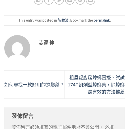
This entry was posted in
防蚊液
. Bookmark the
permalink
.
志豪 徐
租屋處廚房蟑螂困擾？試試
如何尋找一款好用的蟑螂藥？
174T餌劑型蟑螂藥，除蟑螂
最有效的方法推薦
發佈留言
發佈留言必須填寫的電子郵件地址不會公開。
必填