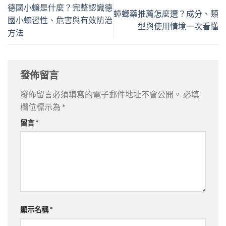
德國小蠊是什麼？完整認識德
蟑螂藥推薦怎麼選？成分、類
國小蠊習性、危害與有效防治
型與使用情境一次看懂
方法
發佈留言
發佈留言必須填寫的電子郵件地址不會公開。
必填
欄位標示為
*
留言
*
顯示名稱
*