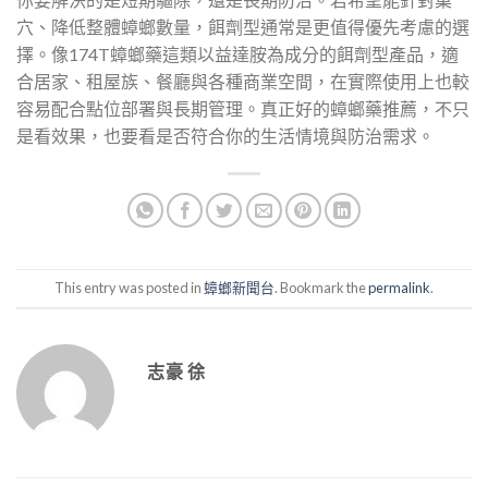
穴、降低整體蟑螂數量，餌劑型通常是更值得優先考慮的選
擇。像174T蟑螂藥這類以益達胺為成分的餌劑型產品，適
合居家、租屋族、餐廳與各種商業空間，在實際使用上也較
容易配合點位部署與長期管理。真正好的蟑螂藥推薦，不只
是看效果，也要看是否符合你的生活情境與防治需求。
This entry was posted in
蟑螂新聞台
. Bookmark the
permalink
.
志豪 徐