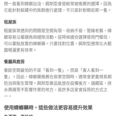
想一直看到蟑螂出沒，餌劑型會是較常被推薦的選擇，因為
它能針對躲藏中的族群進行處理，不只是針對眼前那一隻。
租屋族
租屋族常遇到的問題是空間有限、收納不易、管線老舊，蟑
螂容易沿著牆角與縫隙活動。這時候適合選擇使用門檻低、
可以重點放置的蟑螂藥。只要找對位置，餌劑型通常比大範
圍噴灑更有效率。
餐廳與廚房
餐飲空間最怕的不是「看到一隻」，而是「客人看到一
隻」。因此，蟑螂藥推薦在商業空間時，通常會更重視長期
防治與衛生管理。餌劑型產品能放在設備後方、儲藏區、排
水周邊等不影響作業的地方，是許多店家會採用的方式之
一。
使用蟑螂藥時，這些做法更容易提升效果