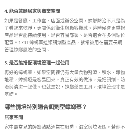
4. 能否兼顧居家與商業空間
如果是餐廳、工作室、店面或辦公空間，蟑螂防治不只是為
了看起來乾淨，更關係到衛生與顧客觀感。這時候會更重視
產品是否能持續使用、是否容易部署、是否適合在多個點位
配置。174T蟑螂藥這類餌劑型產品，就常被用在需要長期
管理蟑螂風險的空間。
5. 是否能搭配環境管理一起使用
再好的蟑螂藥，如果空間裡仍有大量食物殘渣、積水、雜物
堆積，蟑螂還是容易回來。真正有效的做法，是把餌劑、防
治與清潔一起做。也就是說，蟑螂藥是工具，環境管理才是
基礎。
哪些情境特別適合餌劑型蟑螂藥？
居家空間
家中最常見的蟑螂熱點通常在廚房、浴室與垃圾區。若你不