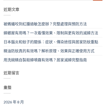
近期文章
被螞蟻咬到紅腫過敏怎麼辦？完整處理與預防方法
蟑螂屋有用嗎？一次看懂效果、限制與更有效的滅蟑方法
日本腦炎和蚊子的關係：症狀、傳染途徑與居家防蚊重點
精油防蚊真的有效嗎？解析原理、效果與正確使用方式
用洗碗精自製殺蟑噴霧有效嗎？居家滅蟑完整指南
近期留言
彙整
2026 年 8 月