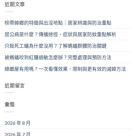
近期文章
棕帶蟑螂的特徵與出沒地點｜居家辨識與防治重點
屈公病是什麼？傳播途徑、症狀與居家防蚊重點解析
只殺死工蟻為什麼沒用？了解螞蟻群體防治關鍵
被螞蟻咬到紅腫過敏怎麼辦？完整處理與預防方法
蟑螂屋有用嗎？一次看懂效果、限制與更有效的滅蟑方法
近期留言
彙整
2026 年 8 月
2026 年 7 月