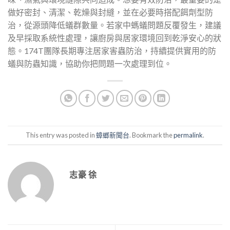
做好密封、清潔、乾燥與封縫，並在必要時搭配餌劑型防
治，從源頭降低蟻群數量。若家中螞蟻問題反覆發生，建議
及早採取系統性處理，讓廚房與居家環境回到乾淨安心的狀
態。174T團隊長期專注居家害蟲防治，持續提供實用的防
蟻與防蟲知識，協助你把問題一次處理到位。
This entry was posted in
蟑螂新聞台
. Bookmark the
permalink
.
志豪 徐