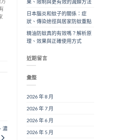
決方
果、限制與更有效的滅蟑方法
有
日本腦炎和蚊子的關係：症
家
狀、傳染途徑與居家防蚊重點
精油防蚊真的有效嗎？解析原
理、效果與正確使用方式
近期留言
彙整
2026 年 8 月
2026 年 7 月
2026 年 6 月
、濃
2026 年 5 月