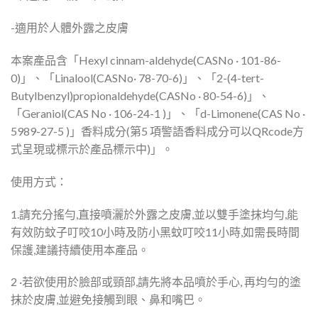
-適用於人體外露之皮膚
本案產品含「Hexyl cinnam-aldehyde(CASNo · 101-86-
0)」、「Linalool(CASNo· 78-70-6)」、「2-(4-tert-
Butylbenzyl)propionaldehyde(CASNo · 80-54-6)」、
「Geraniol(CAS No · 106-24-1 )」、「d-Limonene(CAS No ·
5989-27-5 )」香料成分(第5 項警語香料成分可以QRcode方
式呈現或標示於產品標示中)」。
使用方式：
1.請充分搖勻,直接噴灑於外露之皮膚,並以雙手塗抹均勻,能
有效防蚊子叮咬10小時及防小黑蚊叮咬11小時,如需長時間
保護,建議持續使用本產品。
2 ·若欲使用於臉部或頸部,請先將本品噴於手心, 再均勻的塗
抹於皮膚,並避免接觸到眼、鼻和嘴巴。