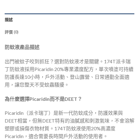
描述
評價 (0)
防蚊液產品描述
出門被蚊子咬到抓狂？選對防蚊液才是關鍵。174T派卡瑞
丁防蚊液採用Picaridin 20%專業濃度配方，單次噴塗可持續
防護長達10小時，戶外活動、登山露營、日常通勤全面適
用，讓您整天不受蚊蟲騷擾。
為什麼選擇Picaridin而不是DEET？
Picaridin（派卡瑞丁）是新一代防蚊成分，防護效果與
DEET相當，但無DEET特有的油膩感和刺激氣味，不會溶解
塑膠或損傷衣物材質。174T防蚊液使用20%高濃度
Picaridin，適合需要長時間戶外活動的使用者。