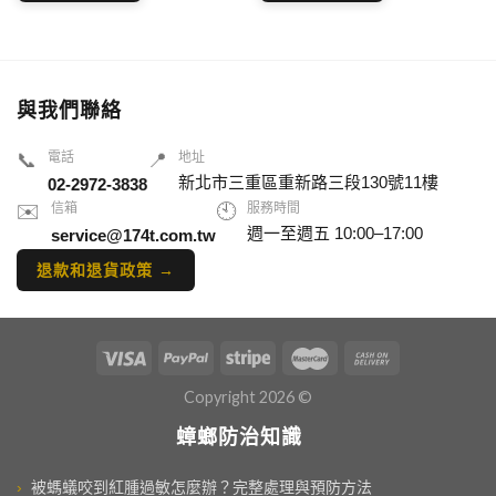
與我們聯絡
📞
電話
📍
地址
新北市三重區重新路三段130號11樓
02-2972-3838
✉️
信箱
🕙
服務時間
週一至週五 10:00–17:00
service@174t.com.tw
退款和退貨政策 →
Copyright 2026 ©
蟑螂防治知識
›
被螞蟻咬到紅腫過敏怎麼辦？完整處理與預防方法