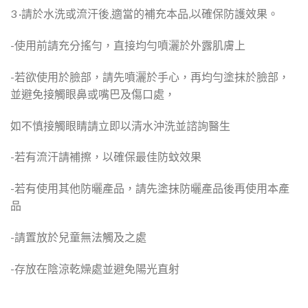
3 ·請於水洗或流汗後,適當的補充本品,以確保防護效果。
-使用前請充分搖勻，直接均勻噴灑於外露肌膚上
-若欲使用於臉部，請先噴灑於手心，再均勻塗抹於臉部，
並避免接觸眼鼻或嘴巴及傷口處，
如不慎接觸眼睛請立即以清水沖洗並諮詢醫生
-若有流汗請補擦，以確保最佳防蚊效果
-若有使用其他防曬產品，請先塗抹防曬產品後再使用本產
品
-請置放於兒童無法觸及之處
-存放在陰涼乾燥處並避免陽光直射